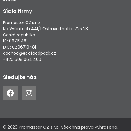
Sídlo firmy
Promaster CZ s.r.o
Na Výšinkách 441/1 Ostrava Lhotka 725 28
Česká republika
IČ: 06719481
DIČ: CZ06719481
obchod@ecofoodpack.cz
+420 608 064 460
Sledujte nás
© 2023 Promaster CZ s.r.o. Všechna práva vyhrazena.