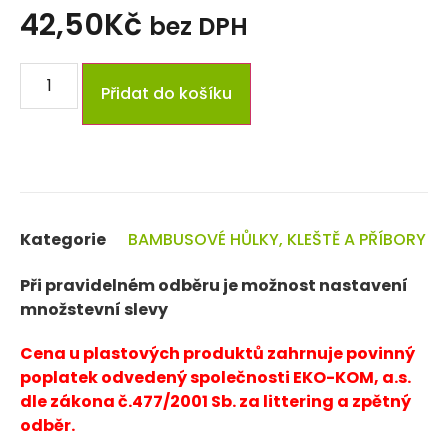
42,50
Kč
bez DPH
Přidat do košíku
Kategorie
BAMBUSOVÉ HŮLKY, KLEŠTĚ A PŘÍBORY
Při pravidelném odběru je možnost nastavení
množstevní slevy
Cena u plastových produktů zahrnuje povinný
poplatek odvedený společnosti EKO-KOM, a.s.
dle zákona č.477/2001 Sb. za littering a zpětný
odběr.