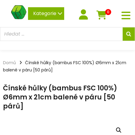
0
Kategorie
Domů
Čínské hůlky (bambus FSC 100%) Ø6mm x 21cm
balené v páru [50 párů]
Čínské hůlky (bambus FSC 100%)
Ø6mm x 21cm balené v páru [50
párů]